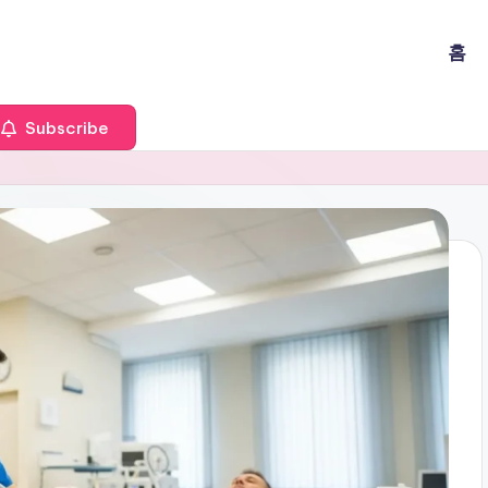
홈
Subscribe