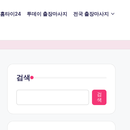
홈타이24
투데이 출장마사지
전국 출장마사지
검색
검
색