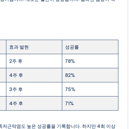
효과 발현
성공률
2주 후
78%
4주 후
82%
3주 후
75%
4주 후
71%
 족저근막염도 높은 성공률을 기록합니다. 하지만 4회 이상