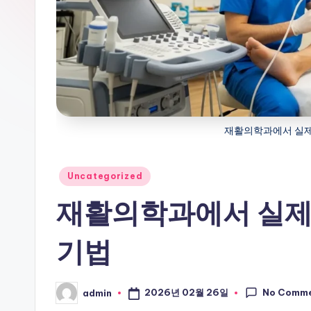
재활의학과에서 실제
Posted
Uncategorized
in
재활의학과에서 실제
기법
No Comm
2026년 02월 26일
admin
Posted
by