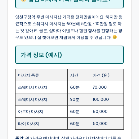
양천구청역 주변 마사지샵 가격은 천차만별이에요. 하지만 평
균적으로 스웨디시 마사지는 60분에 5만원 ~ 10만원 정도 하
는 것 같아요. 물론, 샵마다 이벤트나 할인 행사를 진행하는 경
우도 있으니 잘 찾아보면 저렴하게 이용할 수 있답니다!
가격 정보 (예시)
마사지 종류
시간
가격 (원)
스웨디시 마사지
60분
70,000
스웨디시 마사지
90분
100,000
아로마 마사지
60분
60,000
타이 마사지
60분
50,000
주의
: 위 가격은 예시이며, 실제 가격은 마사지샵마다 다를 수