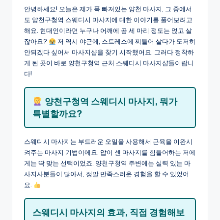
안녕하세요! 오늘은 제가 푹 빠져있는 양천 마사지, 그 중에서
도 양천구청역 스웨디시 마사지에 대한 이야기를 풀어보려고
해요. 현대인이라면 누구나 어깨에 곰 세 마리 정도는 얹고 살
잖아요?
저 역시 야근에, 스트레스에 찌들어 살다가 도저히
안되겠다 싶어서 마사지샵을 찾기 시작했어요. 그러다 정착하
게 된 곳이 바로 양천구청역 근처 스웨디시 마사지샵들이랍니
다!
양천구청역 스웨디시 마사지, 뭐가
특별할까요?
스웨디시 마사지는 부드러운 오일을 사용해서 근육을 이완시
켜주는 마사지 기법이에요. 압이 센 마사지를 힘들어하는 저에
게는 딱 맞는 선택이었죠. 양천구청역 주변에는 실력 있는 마
사지사분들이 많아서, 정말 만족스러운 경험을 할 수 있었어
요.
스웨디시 마사지의 효과, 직접 경험해보