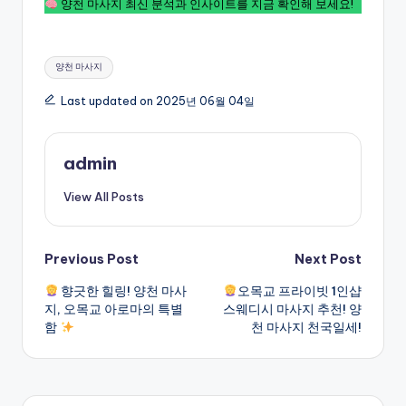
양천 마사지 최신 분석과 인사이트를 지금 확인해 보세요!
Tags:
양천 마사지
Last updated on 2025년 06월 04일
admin
View All Posts
Post
Previous Post
Next Post
향긋한 힐링! 양천 마사
오목교 프라이빗 1인샵
navigation
지, 오목교 아로마의 특별
스웨디시 마사지 추천! 양
함
천 마사지 천국일세!