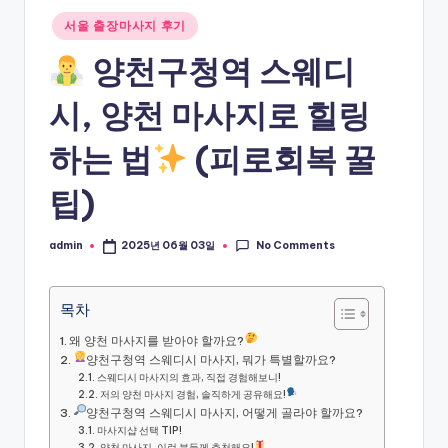
Posted
서울 출장마사지 후기
in
양천구청역 스웨디
시, 양천 마사지로 힐링
하는 법
(피로회복 꿀
팁)
No Comments
admin
2025년 06월 03일
Posted
by
목차
왜 양천 마사지를 받아야 할까요?
양천구청역 스웨디시 마사지, 뭐가 특별할까요?
스웨디시 마사지의 효과, 직접 경험해보니!
저의 양천 마사지 경험, 솔직하게 공유해요!
양천구청역 스웨디시 마사지, 어떻게 골라야 할까요?
마사지샵 선택 TIP!
양천 마사지, 이런 분들께 추천해요!