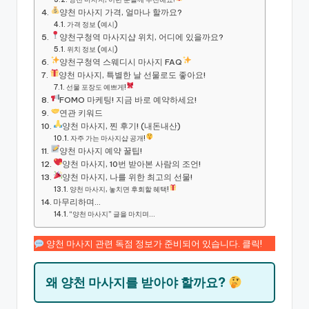
양천 마사지 가격, 얼마나 할까요?
가격 정보 (예시)
양천구청역 마사지샵 위치, 어디에 있을까요?
위치 정보 (예시)
양천구청역 스웨디시 마사지 FAQ
양천 마사지, 특별한 날 선물로도 좋아요!
선물 포장도 예쁘게!
FOMO 마케팅! 지금 바로 예약하세요!
연관 키워드
양천 마사지, 찐 후기! (내돈내산)
자주 가는 마사지샵 공개!
양천 마사지 예약 꿀팁!
양천 마사지, 10번 받아본 사람의 조언!
양천 마사지, 나를 위한 최고의 선물!
양천 마사지, 놓치면 후회할 혜택!
마무리하며…
“양천 마사지” 글을 마치며…
양천 마사지 관련 독점 정보가 준비되어 있습니다. 클릭!
왜 양천 마사지를 받아야 할까요?