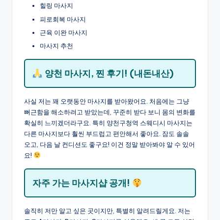
힐링 마사지
피로회복 마사지
근육 이완 마사지
마사지 추천
양천 마사지, 찐 후기! (내돈내산)
사실 저는 꽤 오랫동안 마사지를 받아왔어요. 처음에는 그냥
뻐근함을 해소하려고 받았는데, 꾸준히 받다 보니 몸의 변화를
확실히 느끼겠더라구요. 특히 양천구청역 스웨디시 마사지는
다른 마사지보다 훨씬 부드럽고 편안해서 좋아요. 잠도 솔솔
오고, 다음 날 컨디션도 좋구요! 이건 정말 받아봐야 알 수 있어
요!
자주 가는 마사지샵 공개!
솔직히 저만 알고 싶은 곳이지만, 특별히 알려드릴게요. 저는