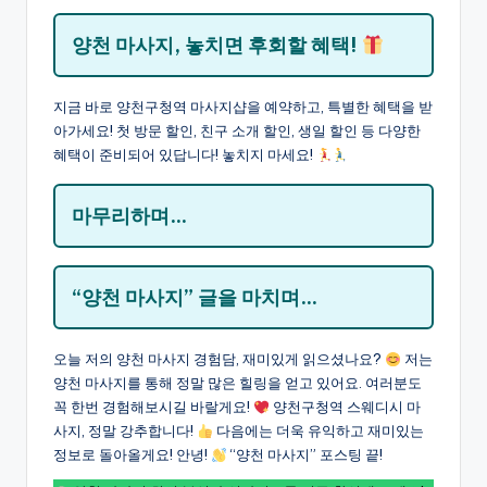
양천 마사지, 놓치면 후회할 혜택!
지금 바로 양천구청역 마사지샵을 예약하고, 특별한 혜택을 받
아가세요! 첫 방문 할인, 친구 소개 할인, 생일 할인 등 다양한
혜택이 준비되어 있답니다! 놓치지 마세요!
마무리하며…
“양천 마사지” 글을 마치며…
오늘 저의 양천 마사지 경험담, 재미있게 읽으셨나요?
저는
양천 마사지를 통해 정말 많은 힐링을 얻고 있어요. 여러분도
꼭 한번 경험해보시길 바랄게요!
양천구청역 스웨디시 마
사지, 정말 강추합니다!
다음에는 더욱 유익하고 재미있는
정보로 돌아올게요! 안녕!
“양천 마사지” 포스팅 끝!