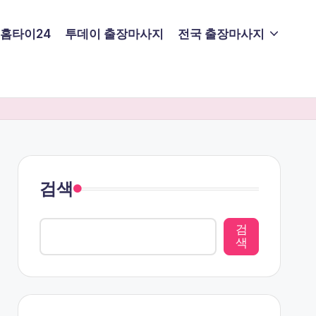
홈타이24
투데이 출장마사지
전국 출장마사지
검색
검
색