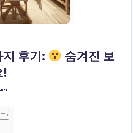
지 후기:
숨겨진 보
!
nts