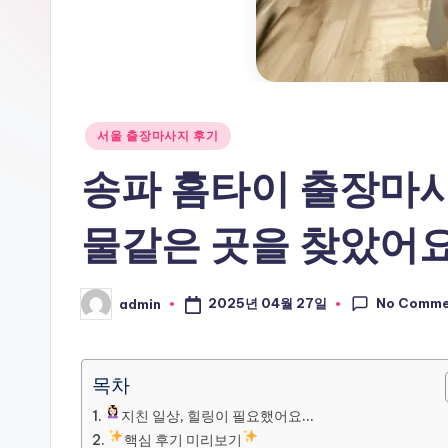
Posted
서울 출장마사지 후기
in
송파 홈타이 출장마사
물같은 곳을 찾았어요
No Comme
2025년 04월 27일
admin
Posted
by
목차
지친 일상, 힐링이 필요했어요…
핵심 후기 미리보기