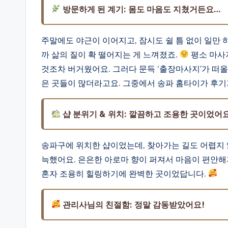
방문하게 된 계기: 몸도 마음도 지쳤거든요…
주말에도 야근이 이어지고, 잠시도 쉴 틈 없이 일만
까 삶의 질이 확 떨어지는 게 느껴졌죠.
평소 마사
것조차 버거웠어요. 그러다 문득 ‘출장마사지’가 떠
은 곳들이 많더라고요. 그중에서 송파 홈타이가 후기
샵 분위기 & 위치: 깔끔하고 조용한 곳이었어요
송파구에 위치한 샵이었는데, 찾아가는 길도 어렵지 
늑했어요. 은은한 아로마 향이 퍼져서 마음이 편안해
혼자 조용히 힐링하기에 완벽한 곳이었답니다.
관리사님의 친절함: 정말 감동받았어요!