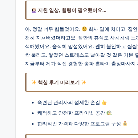
지친 일상, 힐링이 필요했어요…
아, 정말 너무 힘들었어요.
회사 일에 치이고, 집안
전히 지쳐버렸더라고요. 잠깐의 휴식도 사치처럼 느껴
색해봤어요. 솔직히 망설였어요. 괜히 불안하고 찜찜
싹 풀리고, 쌓였던 스트레스도 날아갈 것 같은 기분 
지금부터 제가 직접 경험한 송파 홈타이 출장마사지
핵심 후기 미리보기
숙련된 관리사의 섬세한 손길
쾌적하고 안전한 프라이빗 공간
합리적인 가격과 다양한 프로그램 구성