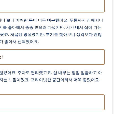
 하다 보니 어깨랑 목이 너무 뻐근했어요. 두통까지 심해지니
지를 좋아해서 종종 받으러 다녔지만, 시간 내서 샵에 가는
올랐죠. 처음엔 망설였지만, 후기를 찾아보니 생각보다 괜찮
가 좋아서 선택했어요.
!
않았어요. 주차도 편리했고요. 샵 내부는 정말 깔끔하고 아
지는 느낌이었죠. 프라이빗한 공간이라서 더욱 좋았어요.