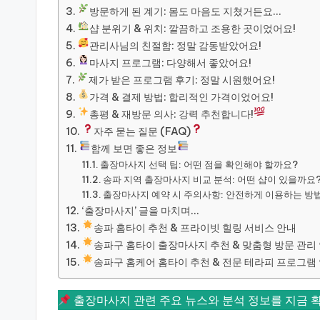
방문하게 된 계기: 몸도 마음도 지쳤거든요…
샵 분위기 & 위치: 깔끔하고 조용한 곳이었어요!
관리사님의 친절함: 정말 감동받았어요!
마사지 프로그램: 다양해서 좋았어요!
제가 받은 프로그램 후기: 정말 시원했어요!
가격 & 결제 방법: 합리적인 가격이었어요!
총평 & 재방문 의사: 강력 추천합니다!
자주 묻는 질문 (FAQ)
함께 보면 좋은 정보
출장마사지 선택 팁: 어떤 점을 확인해야 할까요?
송파 지역 출장마사지 비교 분석: 어떤 샵이 있을까요
출장마사지 예약 시 주의사항: 안전하게 이용하는 방
‘출장마사지’ 글을 마치며…
송파 홈타이 추천 & 프라이빗 힐링 서비스 안내
송파구 홈타이 출장마사지 추천 & 맞춤형 방문 관리
송파구 홈케어 홈타이 추천 & 전문 테라피 프로그램
출장마사지 관련 주요 뉴스와 분석 정보를 지금 