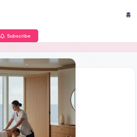
홈
Subscribe