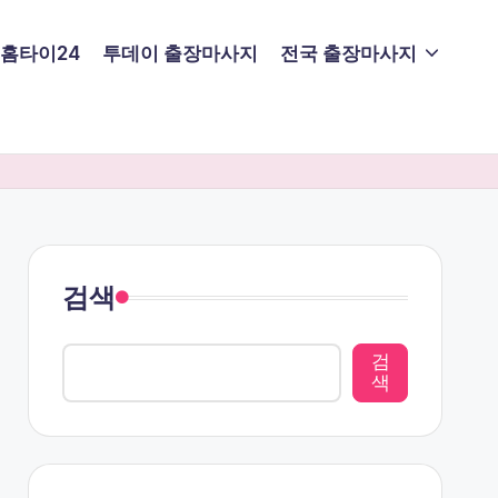
홈타이24
투데이 출장마사지
전국 출장마사지
검색
검
색