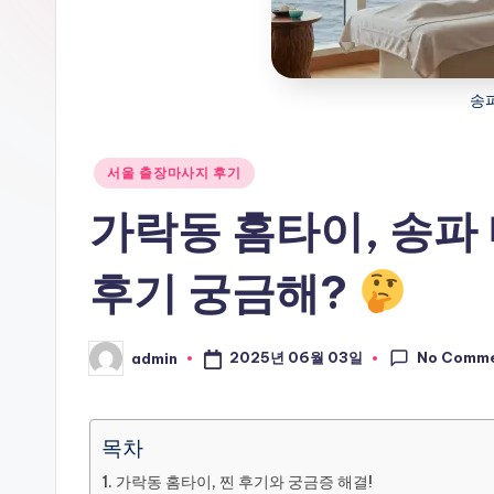
송파
Posted
서울 출장마사지 후기
in
가락동 홈타이, 송파
후기 궁금해?
No Comm
2025년 06월 03일
admin
Posted
by
목차
가락동 홈타이, 찐 후기와 궁금증 해결!