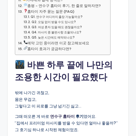
총평 – 연수구 홈타이 후기, 한 줄로 말하자면?
홈타이 자주 묻는 질문 (FAQ)
Q1. 연수구 어디까지 출장 가능할까요?
Q2. 오일 없이 받을 수도 있나요?
Q3. 여성 혼자 있을 때도 괜찮을까요?
Q4. 마사지 중 불편사항 조율되나요?
Q5. 늦은 시간에도 예약되나요?
예약 고민 중이라면 이곳 참고해보세요
홈타이 효과가 궁금하다면?
바쁜 하루 끝에 나만의
조용한 시간이 필요했다
밖에 나가긴 귀찮고,
몸은 무겁고,
그렇다고 이 피로를 그냥 넘기긴 싫고…
그때 떠오른 게 바로
연수구 홈타이
후기
였어요.
“집에서 프리미엄 마사지를 받을 수 있다면 얼마나 좋을까?”
그 호기심 하나로 시작된 체험이었죠.