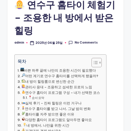
연수구 홈타이 체험기
– 조용한 내 방에서 받은
힐링
No Comments
admin
2025년 04월 25일
Posted
by
목차
바쁜 하루 끝에 나만의 조용한 시간이 필요했다
어떤 계기로 연수구 홈타이를 선택하게 됐을까?
내 방이 힐링룸으로 변신한 순간
관리사 응대 – 조용하고 섬세한 프로의 느낌
연수구 홈타이 프로그램 구성 – 내가 선택한 코스
순서 요약
실제 후기 – 진짜 힐링은 이런 거구나
연수구 홈타이를 받고 나서, 그날 밤의 변화
홈타이를 자주 받으면 좋은 이유
다양한 홈타이 프로그램도 알아두면 좋아요
내 방에서, 나만을 위한 시간
가격대와 결제 방식은?