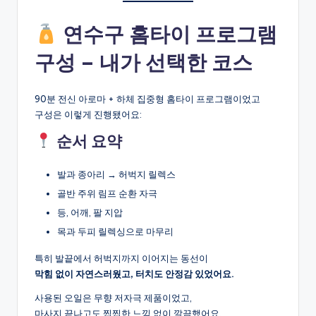
연수구 홈타이 프로그램
구성 – 내가 선택한 코스
90분 전신 아로마 + 하체 집중형 홈타이 프로그램이었고
구성은 이렇게 진행됐어요:
순서 요약
발과 종아리 → 허벅지 릴렉스
골반 주위 림프 순환 자극
등, 어깨, 팔 지압
목과 두피 릴렉싱으로 마무리
특히 발끝에서 허벅지까지 이어지는 동선이
막힘 없이 자연스러웠고, 터치도 안정감 있었어요.
사용된 오일은 무향 저자극 제품이었고,
마사지 끝나고도 찝찝한 느낌 없이 깔끔했어요.