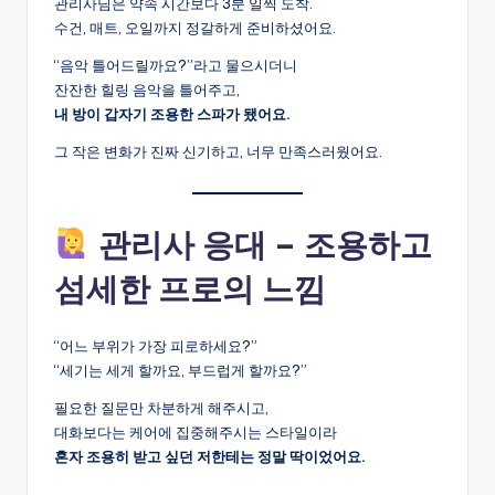
관리사님은 약속 시간보다 3분 일찍 도착.
수건, 매트, 오일까지 정갈하게 준비하셨어요.
“음악 틀어드릴까요?”라고 물으시더니
잔잔한 힐링 음악을 틀어주고,
내 방이 갑자기 조용한 스파가 됐어요.
그 작은 변화가 진짜 신기하고, 너무 만족스러웠어요.
관리사 응대 – 조용하고
섬세한 프로의 느낌
“어느 부위가 가장 피로하세요?”
“세기는 세게 할까요, 부드럽게 할까요?”
필요한 질문만 차분하게 해주시고,
대화보다는 케어에 집중해주시는 스타일이라
혼자 조용히 받고 싶던 저한테는 정말 딱이었어요.