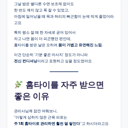
그날 밤은 별다른 수면 보조제 없이도
한 번도 깨지 않고 푹 잘 수 있었고,
아침에 일어났을 때 목과 허리의 뻐근함이 눈에 띄게 줄었더라
고요.
특히 평소 잘 때 한 자세로 굳어 있어서
자고 나면 몸이 더 피곤했던 편인데,
홈타이를 받은 날은 오히려
몸이 가볍고 유연해진 느낌.
이건 단순히 ‘기분 좋은 마사지’ 정도가 아니라
전신 컨디셔닝
이라고 표현하고 싶을 정도였어요.
홈타이를 자주 받으면
좋은 이유
관리사님께 잠깐 여쭤보니,
“이렇게 심하지 않은 근육 피로는
주 1회 홈타이로 관리하면 훨씬 덜 쌓인다
”고 하시더라고요.