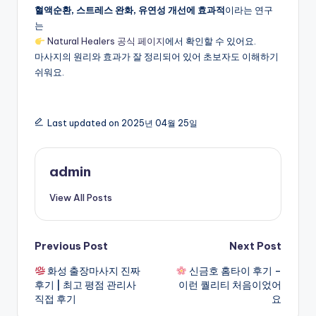
혈액순환, 스트레스 완화, 유연성 개선에 효과적
이라는 연구
는
Natural Healers 공식 페이지
에서 확인할 수 있어요.
마사지의 원리와 효과가 잘 정리되어 있어 초보자도 이해하기
쉬워요.
Last updated on 2025년 04월 25일
admin
View All Posts
Post
Previous Post
Next Post
화성 출장마사지 진짜
신금호 홈타이 후기 –
navigation
후기 | 최고 평점 관리사
이런 퀄리티 처음이었어
직접 후기
요