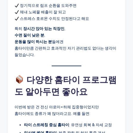
정기적으로 림프 순환을 도와주면
체내 노폐물 배출이 잘 되고
스트레스 호르몬 수치도 안정된다고 해요
특히
장시간 앉아 있는 직장인
,
수면 질이 낮은 분
,
운동을 많이 하시는 분
들에겐
홈타이만큼 간편하고 효과적인 자기 관리법도 없다는 생각이
들었습니다.
다양한 홈타이 프로그램
도 알아두면 좋아요
이번에 받은 건 전신 아로마+하체 집중형이었지만
홈타이에도 종류가 꽤 많더라고요. 예를 들면:
타이 스트레칭 중심 홈타이
: 유연성 회복 & 자세 교정
임산부 케어 홈타이
: 부종 완화 및 허리 통증 개선