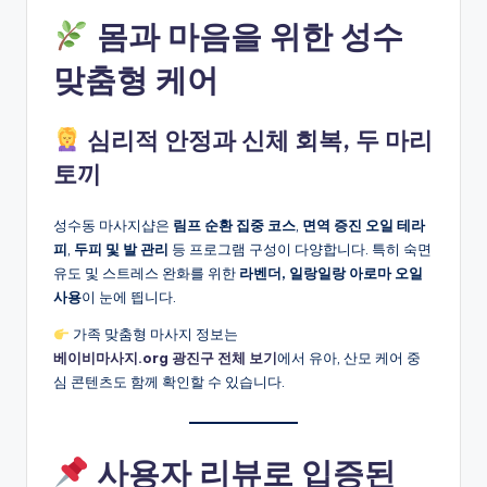
몸과 마음을 위한 성수
맞춤형 케어
심리적 안정과 신체 회복, 두 마리
토끼
성수동 마사지샵은
림프 순환 집중 코스
,
면역 증진 오일 테라
피
,
두피 및 발 관리
등 프로그램 구성이 다양합니다. 특히 숙면
유도 및 스트레스 완화를 위한
라벤더, 일랑일랑 아로마 오일
사용
이 눈에 띕니다.
가족 맞춤형 마사지 정보는
베이비마사지.org 광진구 전체 보기
에서 유아, 산모 케어 중
심 콘텐츠도 함께 확인할 수 있습니다.
사용자 리뷰로 입증된