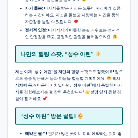
자기 돌봄:
마사지를 받는 시간은 오롯이 자신에게 집중
하는 시간이에요. 자신을 돌보고 사랑하는 시간을 통해
자존감을 높일 수 있답니다.
정서적 안정:
마사지사의 따뜻한 손길과 위로는 정서적
인 안정감을 주고, 긍정적인 감정을 불러일으켜요.
나만의 힐링 스팟, “성수 아린”
저는 이제 “성수 아린”을 저만의 힐링 스팟으로 정했어요! 앞으
로도 종종 방문해서 몸과 마음을 힐링할 계획이에요.
혹시
저처럼 몸과 마음이 지쳐있다면, “성수 아린”에서 특별한 마사
지를 경험해보시는 걸 강력 추천합니다!
분명 잊지 못할 경
험이 될 거예요.
“성수 아린” 방문 꿀팁!
예약은 필수!
인기가 많은 곳이니 미리 예약하는 것이 좋