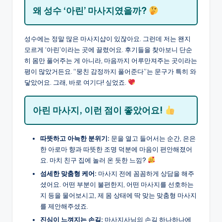
왜 성수 ‘아린’ 마사지였을까?
성수에는 정말 많은 마사지샵이 있잖아요. 그런데 저는 왠지
모르게 ‘아린’이라는 곳에 끌렸어요. 후기들을 찾아보니 단순
히 몸만 풀어주는 게 아니라, 마음까지 어루만져주는 곳이라는
평이 많았거든요. “뭉친 감정까지 풀어준다”는 문구가 특히 와
닿았어요. 그래, 바로 여기다! 싶었죠.
아린 마사지, 이런 점이 좋았어요!
따뜻하고 아늑한 분위기:
문을 열고 들어서는 순간, 은은
한 아로마 향과 따뜻한 조명 덕분에 마음이 편안해졌어
요. 마치 친구 집에 놀러 온 듯한 느낌?
섬세한 맞춤형 케어:
마사지 전에 꼼꼼하게 상담을 해주
셨어요. 어떤 부분이 불편한지, 어떤 마사지를 선호하는
지 등을 물어보시고, 제 몸 상태에 딱 맞는 맞춤형 마사지
를 제안해주셨죠.
진심이 느껴지는 손길:
마사지사님의 손길 하나하나에