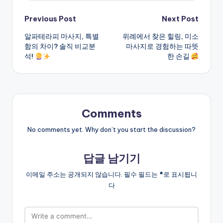
Post
Previous Post
Next Post
알파테라피 마사지, 특별
위례에서 찾은 힐링, 미소
navigation
함의 차이? 솔직 비교분
마사지로 경험하는 따뜻
석!
한 손길
Comments
No comments yet. Why don’t you start the discussion?
답글 남기기
이메일 주소는 공개되지 않습니다.
필수 필드는
*
로 표시됩니
다