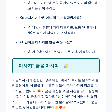
A: “성수 아린”에 주차 공간이 있는지 미리 확인해
보시는 것이 좋아요.
Q: 마사지 시간은 어느 정도가 적당한가요?
A: 개인의 취향에 따라 다르지만, 보통 60분에서
90분 정도가 적당하다고 생각해요.
Q: 남자도 마사지를 받을 수 있나요?
A: 네, “성수 아린”은 남녀 모두 이용 가능합니다.
“마사지” 글을 마치며…
지금까지 제가 경험한 “성수 아린” 마사지 후기를 솔직하게 들
려드렸어요. 이 글을 읽는 모든 분들이 몸과 마음의 평화를 찾
으시길 바랍니다.
가끔은 자신을 위한 시간을 갖고, 힐링하
는 것이 정말 중요한 것 같아요. “성수 아린”이 여러분의 힐링
스팟이 되기를 바라며, 저는 이만 물러갈게요! 다음에 또 좋은
정보로 찾아뵙겠습니다. 안녕!