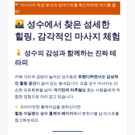
마사지의 독점 분석과 업데이트를 확인하려면 여기를 클
릭!
성수에서 찾은 섬세한
힐링, 감각적인 마사지 체험
성수의 감성과 함께하는 진짜 테
라피
카페 거리와 공방이 늘어선 성수동은
트렌디하면서도 감성적
인 힐링 공간
이 숨어 있는 동네입니다. 요즘 성수 마사지는 단
순한 피로회복을 넘어,
자기만의 리추얼
을 찾는 사람들에게 적
합한 경험으로 자리 잡고 있습니다.
프라이빗한 홈케어샵을 원하신다면
힐링 아일랜드 성수 홈케어 페이지
에서 분위기별 샵 리스트를
참고해보세요.