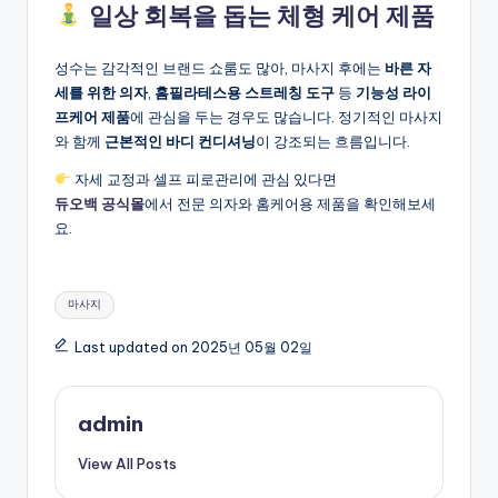
일상 회복을 돕는 체형 케어 제품
성수는 감각적인 브랜드 쇼룸도 많아, 마사지 후에는
바른 자
세를 위한 의자
,
홈필라테스용 스트레칭 도구
등
기능성 라이
프케어 제품
에 관심을 두는 경우도 많습니다. 정기적인 마사지
와 함께
근본적인 바디 컨디셔닝
이 강조되는 흐름입니다.
자세 교정과 셀프 피로관리에 관심 있다면
듀오백 공식몰
에서 전문 의자와 홈케어용 제품을 확인해보세
요.
Tags:
마사지
Last updated on 2025년 05월 02일
admin
View All Posts