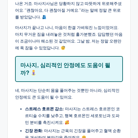
나온 거죠. 마사지사님은 당황하지 않고 따뜻하게 위로해주셨
어요. “괜찮아요, 다 괜찮아질 거예요.”라는 말에 정말 큰 위로
를 받았답니다.
마사지가 끝나고 나니, 마음이 한결 가벼워진 느낌이었어요.
마치 무거운 짐을 내려놓은 것처럼 홀가분했죠. 답답했던 마음
이 조금이나마 해소된 것 같았어요. 그날 밤, 저는 정말 오랜만
에 푹 잠들 수 있었답니다.
마사지, 심리적인 안정에도 도움이 될
까?
네, 마사지는 단순히 몸을 풀어주는 것뿐만 아니라, 심리적인
안정에도 큰 도움이 될 수 있어요.
스트레스 호르몬 감소:
마사지는 스트레스 호르몬인 코
르티솔 수치를 낮추고, 행복 호르몬인 세로토닌과 도파
민 분비를 촉진시켜요.
긴장 완화:
마사지는 근육의 긴장을 풀어주고 혈액 순환
을 개선하여 불안감을 줄여줘요.