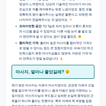
정성이 느껴졌어요. 단순히 기술적인 마사지가 아니라,
진심으로 저를 케어해주는 듯한 느낌이었죠. 뭉친 곳을
정확하게 찾아 풀어주시는 실력은 물론이고, 따뜻한 에
너지까지 전달해주시는 것 같았어요.
프라이빗한 공간:
1인 1실로 되어 있어서 오롯이 혼자만
의 시간을 즐길 수 있었어요. 다른 사람 눈치 볼 필요 없
이 편안하게 쉴 수 있다는 점이 정말 좋았죠.
합리적인 가격:
퀄리티 높은 마사지를 합리적인 가격으
로 받을 수 있다는 점도 큰 장점이었어요. 비싸기만 하고
만족스럽지 못한 마사지샵들도 많은데, 아린은 가격 대
비 만족도가 정말 높았답니다.
마사지, 얼마나 좋았길래?
제가 받은 마사지는 아로마 마사지였어요. 은은한 아로마 오일
향을 맡으며 마사지를 받으니, 몸과 마음이 점점 이완되는 느
낌이었죠. 마사지사님의 부드럽고 섬세한 손길에 뭉쳐있던 근
육들이 하나씩 풀리는 듯했어요. 특히 어깨와 목 부분을 집중